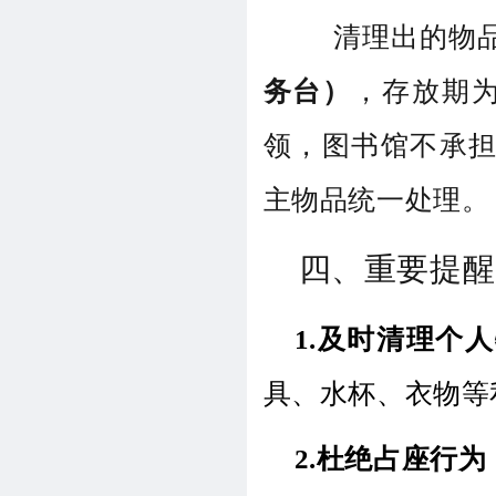
清理出的物
务台）
，存放期为
领，图书馆不承
主物品统一处理。
四、重要提醒
1.及时清理个
具、水杯、衣物等
2.杜绝占座行为