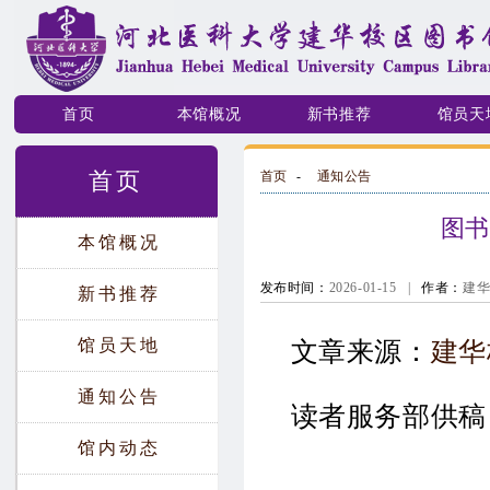
首页
本馆概况
新书推荐
馆员天
首页
首页
-
通知公告
图
本馆概况
发布时间：
2026-01-15
|
作者：
建
新书推荐
馆员天地
文章来源：
建华
通知公告
读者服务部供稿
馆内动态